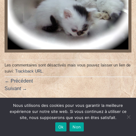
Les commentaires sont désactivés mais vous pouvez laisser un lien de
suivi:
Trackback URL
.
←
Précédent
Suivant
→
Nous utilisons des cookies pour vous garantir la meilleure
expérience sur notre site web. Si vous continuez à utiliser ce
Tous droits réservés | Le Sanctuaire des Persans d'Avalone
site, nous supposerons que vous en êtes satisfait.
Ok
Non