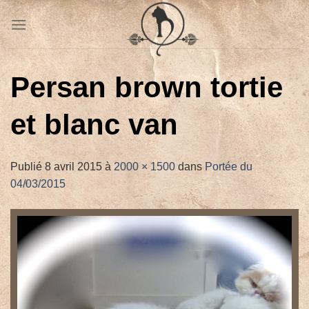
Passer
au
contenu
Persan brown tortie
et blanc van
Publié
8 avril 2015
à
2000 × 1500
dans
Portée du
04/03/2015